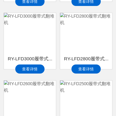
查看详情
查看详情
RY-LFD3000履带式...
RY-LFD2800履带式...
查看详情
查看详情