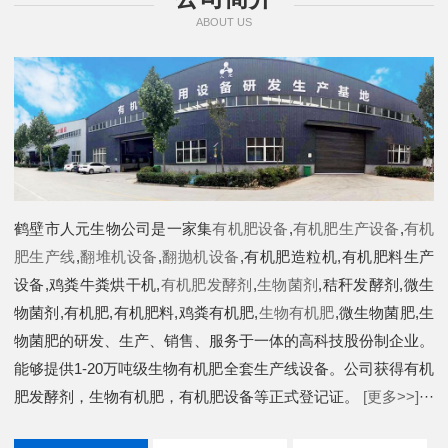
ABOUT US
鹤壁市人元生物公司是一家集
有机肥设备
,
有机肥生产设备
,
有机
肥生产线
,
翻堆机设备
,
翻抛机设备
,有机肥造粒机,有机肥料生产
设备,鸡粪牛粪烘干机,
有机肥发酵剂
,
生物菌剂
,秸秆发酵剂,微生
物菌剂,有机肥,有机肥料,鸡粪有机肥,
生物有机肥
,微生物菌肥,生
物菌肥的研发、生产、销售、服务于一体的高科技股份制企业。
能够提供1-20万吨级生物有机肥全套生产线设备。公司获得有机
肥发酵剂，生物有机肥，有机肥设备等正式登记证。
[更多>>]
···