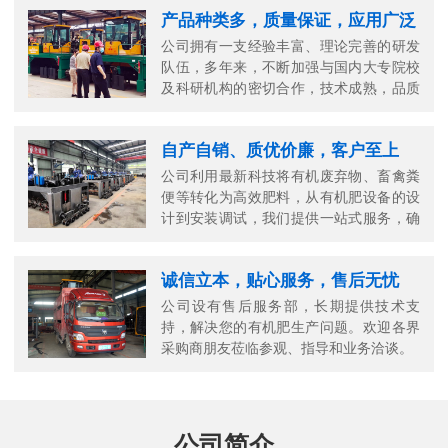
产品种类多，质量保证，应用广泛
公司拥有一支经验丰富、理论完善的研发
队伍，多年来，不断加强与国内大专院校
及科研机构的密切合作，技术成熟，品质
可靠。
自产自销、质优价廉，客户至上
公司利用最新科技将有机废弃物、畜禽粪
便等转化为高效肥料，从有机肥设备的设
计到安装调试，我们提供一站式服务，确
保您的生产高效顺畅。
诚信立本，贴心服务，售后无忧
公司设有售后服务部，长期提供技术支
持，解决您的有机肥生产问题。欢迎各界
采购商朋友莅临参观、指导和业务洽谈。
公司简介