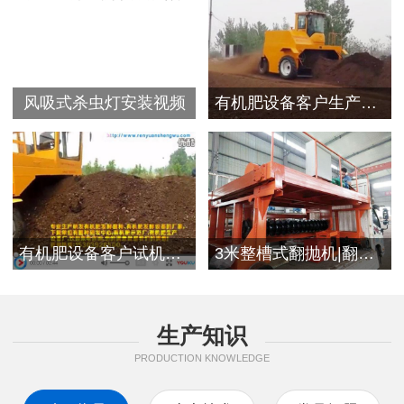
风吸式杀虫灯安装视频
有机肥设备客户生产视频
有机肥设备客户试机现场
3米整槽式翻抛机|翻堆机发往浙江客户
生产知识
PRODUCTION KNOWLEDGE