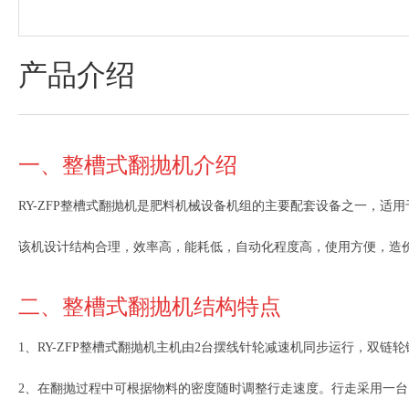
产品介绍
一、整槽式翻抛机介绍
RY-ZFP整槽式翻抛机是肥料机械设备机组的主要配套设备之一，
该机设计结构合理，效率高，能耗低，自动化程度高，使用方便，造
二、整槽式翻抛机结构特点
1、RY-ZFP整槽式翻抛机主机由2台摆线针轮减速机同步运行，双
2、在翻抛过程中可根据物料的密度随时调整行走速度。行走采用一台电