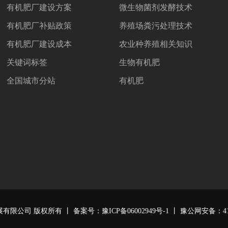
有机肥厂建设方案
微生物菌剂发酵技术
有机肥厂补贴政策
养殖场粪污处理技术
有机肥厂建设成本
农业种养殖相关知识
关键词标签
生物有机肥
全国城市分站
有机肥
展有限公司
版权所有 丨 备案号：
豫ICP备06002949号-1
丨 豫公网安备：
4