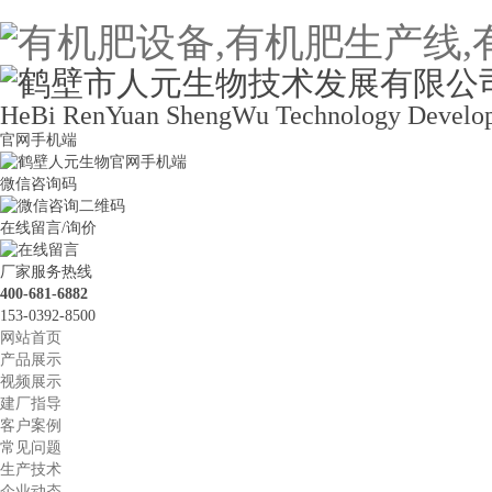
HeBi RenYuan ShengWu Technology Develop
官网手机端
微信咨询码
在线留言/询价
厂家服务热线
400-681-6882
153-0392-8500
网站首页
产品展示
视频展示
建厂指导
客户案例
常见问题
生产技术
企业动态