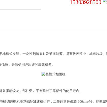
15303928500
适用于地槽式发酵，一次性翻抛省时及节省能源。是畜牧养殖业、城市垃圾
价低廉，是深受用户欢迎的高效机型。
链轮链条驱动绞龙，部件受力平衡延长了零部件的使用寿命。
磁调速电机驱动蜗轮减速机运行，工作调速最低25-100mm/秒。翻抛