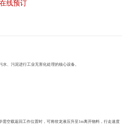
、污水、污泥进行工业无害化处理的核心设备。
完毕需空载返回工作位置时，可将绞龙液压升至1m离开物料，行走速度