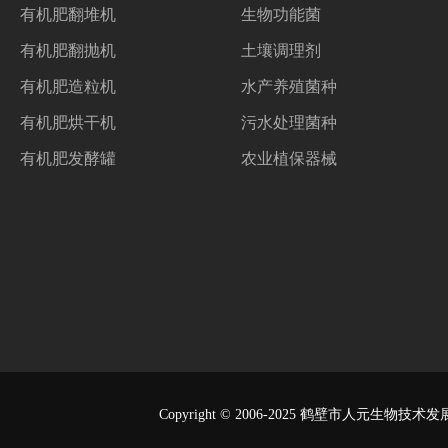
有机肥翻堆机
生物功能菌
有机肥翻抛机
土壤调理剂
有机肥造粒机
水产养殖菌种
有机肥烘干机
污水处理菌种
有机肥发酵罐
农业植保器械
Copyright © 2006-2025
鹤壁市人元生物技术发