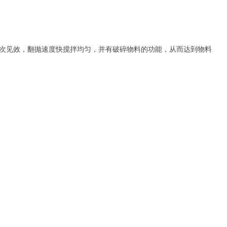
抛一次见效，翻抛速度快搅拌均匀，并有破碎物料的功能，从而达到物料