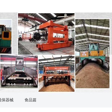
植保器械
食品篇