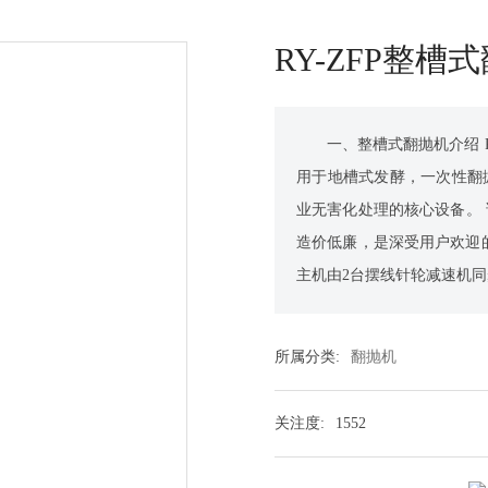
RY-ZFP整槽
一、整槽式翻抛机介绍 
用于地槽式发酵，一次性翻
业无害化处理的核心设备。
造价低廉，是深受用户欢迎的
主机由2台摆线针轮减速机同
所属分类:
翻抛机
关注度:
1552