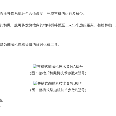
作液压升降系统升至合适高度，完成主机的运行及移位。
翻抛一般可将发酵槽内的物料搅拌抛至1.5-2.5米远的距离。整槽翻
它是为翻抛机换槽提供的临时运载工具。
（图：整槽式翻抛机技术参数A型号）
（图：整槽式翻抛机技术参数B型号）
格。
。