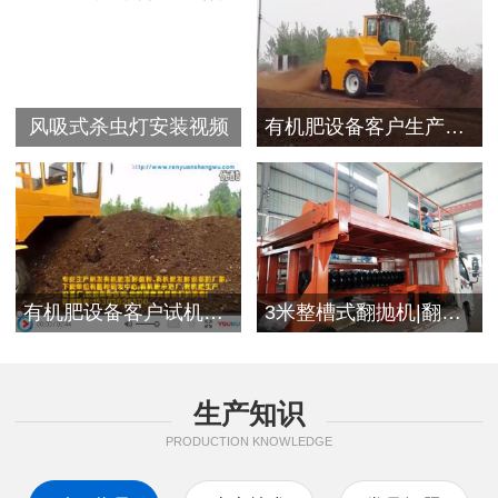
风吸式杀虫灯安装视频
有机肥设备客户生产视频
有机肥设备客户试机现场
3米整槽式翻抛机|翻堆机发往浙江客户
生产知识
PRODUCTION KNOWLEDGE