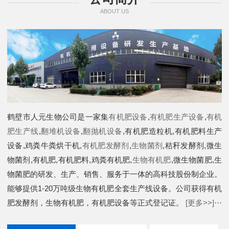
ABOUT US
鹤壁市人元生物公司是一家集
有机肥设备
,
有机肥生产设备
,
有机
肥生产线
,
翻堆机设备
,
翻抛机设备
,有机肥造粒机,有机肥料生产
设备,鸡粪牛粪烘干机,
有机肥发酵剂
,
生物菌剂
,秸秆发酵剂,微生
物菌剂,有机肥,有机肥料,鸡粪有机肥,
生物有机肥
,微生物菌肥,生
物菌肥的研发、生产、销售、服务于一体的高科技股份制企业。
能够提供1-20万吨级生物有机肥全套生产线设备。公司获得有机
肥发酵剂，生物有机肥，有机肥设备等正式登记证。
[更多>>]
···