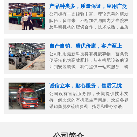
产品种类多，质量保证，应用广泛
公司拥有一支经验丰富、理论完善的研发
队伍，多年来，不断加强与国内大专院校
及科研机构的密切合作，技术成熟，品质
可靠。
自产自销、质优价廉，客户至上
公司利用最新科技将有机废弃物、畜禽粪
便等转化为高效肥料，从有机肥设备的设
计到安装调试，我们提供一站式服务，确
保您的生产高效顺畅。
诚信立本，贴心服务，售后无忧
公司设有售后服务部，长期提供技术支
持，解决您的有机肥生产问题。欢迎各界
采购商朋友莅临参观、指导和业务洽谈。
公司简介