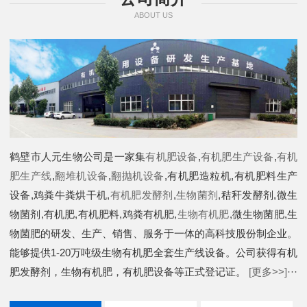
ABOUT US
鹤壁市人元生物公司是一家集
有机肥设备
,
有机肥生产设备
,
有机
肥生产线
,
翻堆机设备
,
翻抛机设备
,有机肥造粒机,有机肥料生产
设备,鸡粪牛粪烘干机,
有机肥发酵剂
,
生物菌剂
,秸秆发酵剂,微生
物菌剂,有机肥,有机肥料,鸡粪有机肥,
生物有机肥
,微生物菌肥,生
物菌肥的研发、生产、销售、服务于一体的高科技股份制企业。
能够提供1-20万吨级生物有机肥全套生产线设备。公司获得有机
肥发酵剂，生物有机肥，有机肥设备等正式登记证。
[更多>>]
···