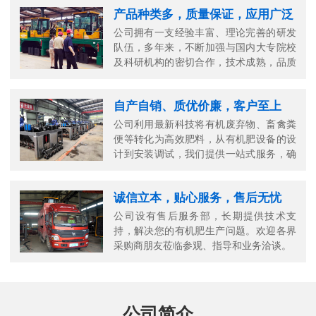
产品种类多，质量保证，应用广泛
公司拥有一支经验丰富、理论完善的研发
队伍，多年来，不断加强与国内大专院校
及科研机构的密切合作，技术成熟，品质
可靠。
自产自销、质优价廉，客户至上
公司利用最新科技将有机废弃物、畜禽粪
便等转化为高效肥料，从有机肥设备的设
计到安装调试，我们提供一站式服务，确
保您的生产高效顺畅。
诚信立本，贴心服务，售后无忧
公司设有售后服务部，长期提供技术支
持，解决您的有机肥生产问题。欢迎各界
采购商朋友莅临参观、指导和业务洽谈。
公司简介