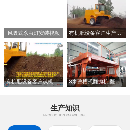
风吸式杀虫灯安装视频
有机肥设备客户生产视频
有机肥设备客户试机现场
3米整槽式翻抛机|翻堆机发往浙江客户
生产知识
PRODUCTION KNOWLEDGE