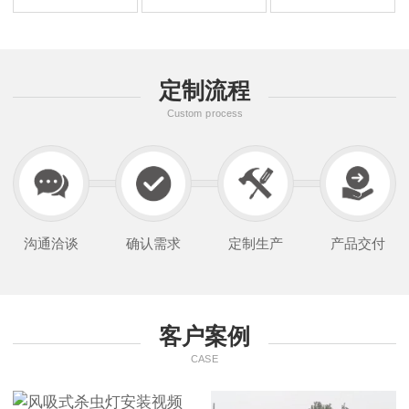
定制流程
Custom process
沟通洽谈
确认需求
定制生产
产品交付
客户案例
CASE