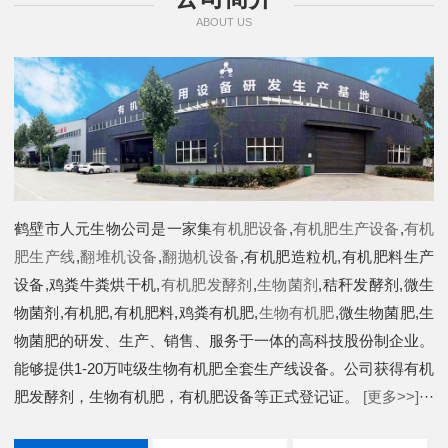
ABOUT US
鹤壁市人元生物公司是一家集
有机肥设备
,
有机肥生产设备
,
有机
肥生产线
,
翻堆机设备
,
翻抛机设备
,有机肥造粒机,有机肥料生产
设备,鸡粪牛粪烘干机,
有机肥发酵剂
,
生物菌剂
,秸秆发酵剂,微生
物菌剂,有机肥,有机肥料,鸡粪有机肥,
生物有机肥
,微生物菌肥,生
物菌肥的研发、生产、销售、服务于一体的高科技股份制企业。
能够提供1-20万吨级生物有机肥全套生产线设备。公司获得有机
肥发酵剂，生物有机肥，有机肥设备等正式登记证。
[更多>>]
···