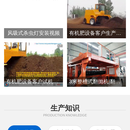
风吸式杀虫灯安装视频
有机肥设备客户生产视频
有机肥设备客户试机现场
3米整槽式翻抛机|翻堆机发往浙江客户
生产知识
PRODUCTION KNOWLEDGE