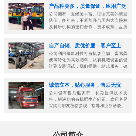
产品种类多，质量保证，应用广泛
公司拥有一支经验丰富、理论完善的研发
队伍，多年来，不断加强与国内大专院校
及科研机构的密切合作，技术成熟，品质
可靠。
自产自销、质优价廉，客户至上
公司利用最新科技将有机废弃物、畜禽粪
便等转化为高效肥料，从有机肥设备的设
计到安装调试，我们提供一站式服务，确
保您的生产高效顺畅。
诚信立本，贴心服务，售后无忧
公司设有售后服务部，长期提供技术支
持，解决您的有机肥生产问题。欢迎各界
采购商朋友莅临参观、指导和业务洽谈。
公司简介