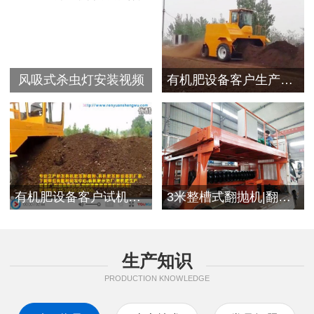
风吸式杀虫灯安装视频
有机肥设备客户生产视频
有机肥设备客户试机现场
3米整槽式翻抛机|翻堆机发往浙江客户
生产知识
PRODUCTION KNOWLEDGE