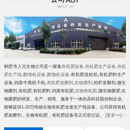
ABOUT US
鹤壁市人元生物公司是一家集
有机肥设备
,
有机肥生产设备
,
有机
肥生产线
,
翻堆机设备
,
翻抛机设备
,有机肥造粒机,有机肥料生产
设备,鸡粪牛粪烘干机,
有机肥发酵剂
,
生物菌剂
,秸秆发酵剂,微生
物菌剂,有机肥,有机肥料,鸡粪有机肥,
生物有机肥
,微生物菌肥,生
物菌肥的研发、生产、销售、服务于一体的高科技股份制企业。
能够提供1-20万吨级生物有机肥全套生产线设备。公司获得有机
肥发酵剂，生物有机肥，有机肥设备等正式登记证。
[更多>>]
···