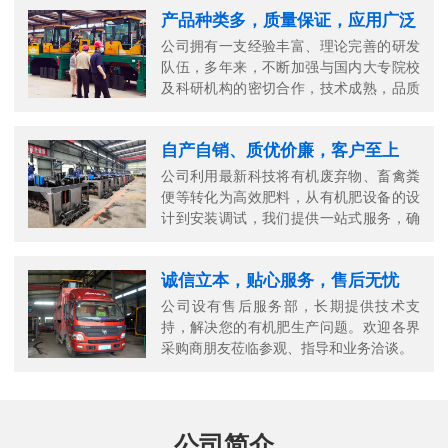
产品种类多，质量保证，应用广泛
公司拥有一支经验丰富、理论完善的研发
队伍，多年来，不断加强与国内大专院校
及科研机构的密切合作，技术成熟，品质
可靠。
自产自销、质优价廉，客户至上
公司利用最新科技将有机废弃物、畜禽粪
便等转化为高效肥料，从有机肥设备的设
计到安装调试，我们提供一站式服务，确
保您的生产高效顺畅。
诚信立本，贴心服务，售后无忧
公司设有售后服务部，长期提供技术支
持，解决您的有机肥生产问题。欢迎各界
采购商朋友莅临参观、指导和业务洽谈。
公司简介