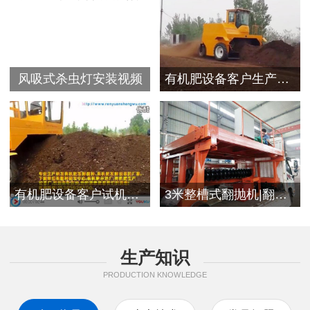
风吸式杀虫灯安装视频
有机肥设备客户生产视频
有机肥设备客户试机现场
3米整槽式翻抛机|翻堆机发往浙江客户
生产知识
PRODUCTION KNOWLEDGE