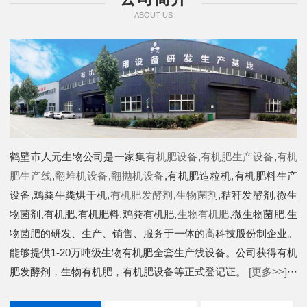
ABOUT US
鹤壁市人元生物公司是一家集
有机肥设备
,
有机肥生产设备
,
有机
肥生产线
,
翻堆机设备
,
翻抛机设备
,有机肥造粒机,有机肥料生产
设备,鸡粪牛粪烘干机,
有机肥发酵剂
,
生物菌剂
,秸秆发酵剂,微生
物菌剂,有机肥,有机肥料,鸡粪有机肥,
生物有机肥
,微生物菌肥,生
物菌肥的研发、生产、销售、服务于一体的高科技股份制企业。
能够提供1-20万吨级生物有机肥全套生产线设备。公司获得有机
肥发酵剂，生物有机肥，有机肥设备等正式登记证。
[更多>>]
···