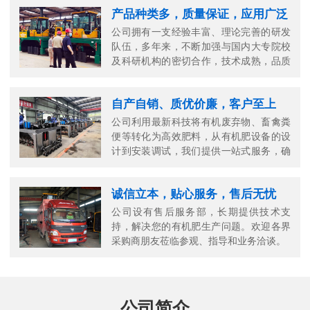
产品种类多，质量保证，应用广泛
公司拥有一支经验丰富、理论完善的研发
队伍，多年来，不断加强与国内大专院校
及科研机构的密切合作，技术成熟，品质
可靠。
自产自销、质优价廉，客户至上
公司利用最新科技将有机废弃物、畜禽粪
便等转化为高效肥料，从有机肥设备的设
计到安装调试，我们提供一站式服务，确
保您的生产高效顺畅。
诚信立本，贴心服务，售后无忧
公司设有售后服务部，长期提供技术支
持，解决您的有机肥生产问题。欢迎各界
采购商朋友莅临参观、指导和业务洽谈。
公司简介