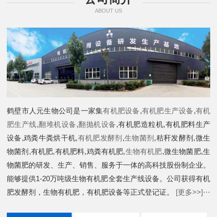
ABOUT US
鹤壁市人元生物公司是一家集
有机肥设备
,
有机肥生产设备
,
有机
肥生产线
,
翻堆机设备
,
翻抛机设备
,有机肥造粒机,有机肥料生产
设备,鸡粪牛粪烘干机,
有机肥发酵剂
,
生物菌剂
,秸秆发酵剂,微生
物菌剂,有机肥,有机肥料,鸡粪有机肥,
生物有机肥
,微生物菌肥,生
物菌肥的研发、生产、销售、服务于一体的高科技股份制企业。
能够提供1-20万吨级生物有机肥全套生产线设备。公司获得有机
肥发酵剂，生物有机肥，有机肥设备等正式登记证。
[更多>>]
···