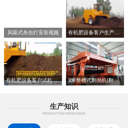
风吸式杀虫灯安装视频
有机肥设备客户生产视频
有机肥设备客户试机现场
3米整槽式翻抛机|翻堆机发往浙江客户
生产知识
PRODUCTION KNOWLEDGE