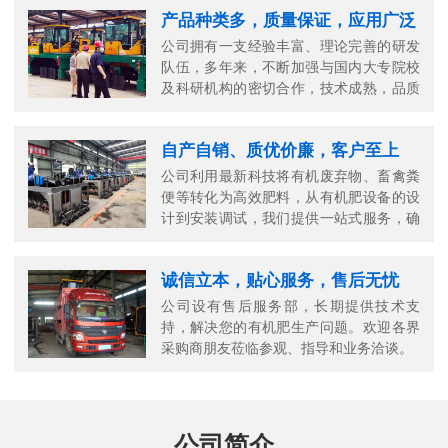
产品种类多，质量保证，应用广泛
公司拥有一支经验丰富、理论完善的研发
队伍，多年来，不断加强与国内大专院校
及科研机构的密切合作，技术成熟，品质
可靠。
自产自销、质优价廉，客户至上
公司利用最新科技将有机废弃物、畜禽粪
便等转化为高效肥料，从有机肥设备的设
计到安装调试，我们提供一站式服务，确
保您的生产高效顺畅。
诚信立本，贴心服务，售后无忧
公司设有售后服务部，长期提供技术支
持，解决您的有机肥生产问题。欢迎各界
采购商朋友莅临参观、指导和业务洽谈。
公司简介