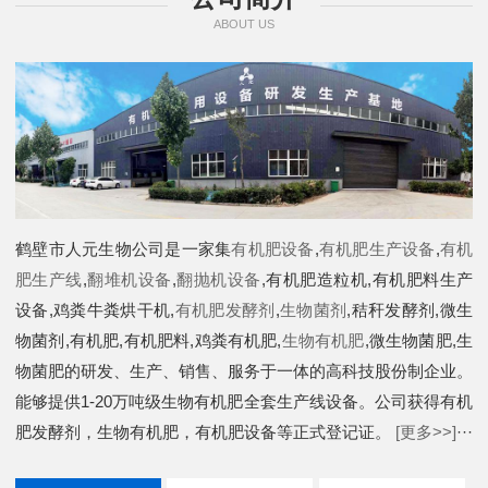
ABOUT US
鹤壁市人元生物公司是一家集
有机肥设备
,
有机肥生产设备
,
有机
肥生产线
,
翻堆机设备
,
翻抛机设备
,有机肥造粒机,有机肥料生产
设备,鸡粪牛粪烘干机,
有机肥发酵剂
,
生物菌剂
,秸秆发酵剂,微生
物菌剂,有机肥,有机肥料,鸡粪有机肥,
生物有机肥
,微生物菌肥,生
物菌肥的研发、生产、销售、服务于一体的高科技股份制企业。
能够提供1-20万吨级生物有机肥全套生产线设备。公司获得有机
肥发酵剂，生物有机肥，有机肥设备等正式登记证。
[更多>>]
···