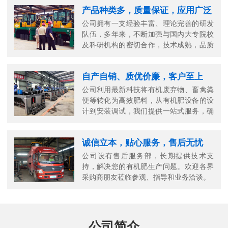
产品种类多，质量保证，应用广泛
公司拥有一支经验丰富、理论完善的研发
队伍，多年来，不断加强与国内大专院校
及科研机构的密切合作，技术成熟，品质
可靠。
自产自销、质优价廉，客户至上
公司利用最新科技将有机废弃物、畜禽粪
便等转化为高效肥料，从有机肥设备的设
计到安装调试，我们提供一站式服务，确
保您的生产高效顺畅。
诚信立本，贴心服务，售后无忧
公司设有售后服务部，长期提供技术支
持，解决您的有机肥生产问题。欢迎各界
采购商朋友莅临参观、指导和业务洽谈。
公司简介