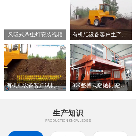
风吸式杀虫灯安装视频
有机肥设备客户生产视频
有机肥设备客户试机现场
3米整槽式翻抛机|翻堆机发往浙江客户
生产知识
PRODUCTION KNOWLEDGE