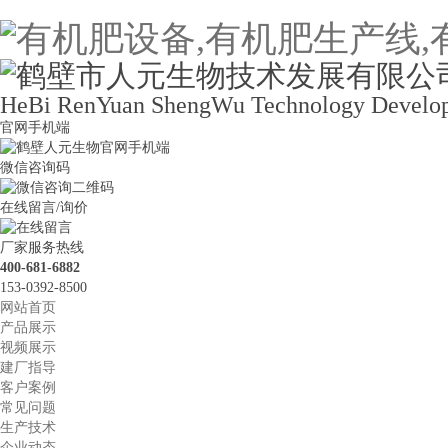
HeBi RenYuan ShengWu Technology Develop
官网手机端
微信咨询码
在线留言/询价
厂家服务热线
400-681-6882
153-0392-8500
网站首页
产品展示
视频展示
建厂指导
客户案例
常见问题
生产技术
企业动态