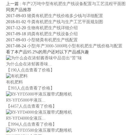
上一篇
:
年产2万吨中型有机肥生产线设备配置与工艺流程平面图
同类产品推荐
2017-09-03
猪粪有机肥生产线价格多少钱与详细配置
2018-01-02
牛粪有机肥生产线与生产工艺平面规划图
2017-12-20
生物有机肥生产线详细介绍
2017-09-18
鸡粪有机肥生产线设备介绍
2017-09-03
小型猪粪有机肥生产线配置
2017-08-24
小型|年产3000-5000吨小型有机肥生产线价格与配置
看了本产品95.2%的用户还对以下产品感兴趣
为什么会在浓郁酱香味...
【190人点击查看了价格】
有机肥料
【393人点击查看了价格】
RY-YFD5000半液压...
【4457人点击查看了价格】
RY-YFD4000全液压...
【3994人点击查看了价格】