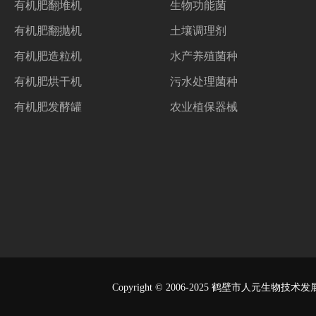
有机肥翻堆机
生物功能菌
有机肥翻抛机
土壤调理剂
有机肥造粒机
水产养殖菌种
有机肥烘干机
污水处理菌种
有机肥发酵罐
农业植保器械
Copyright © 2006-2025
鹤壁市人元生物技术发