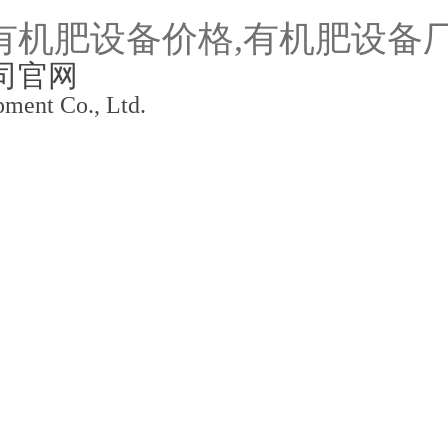
ment Co., Ltd.