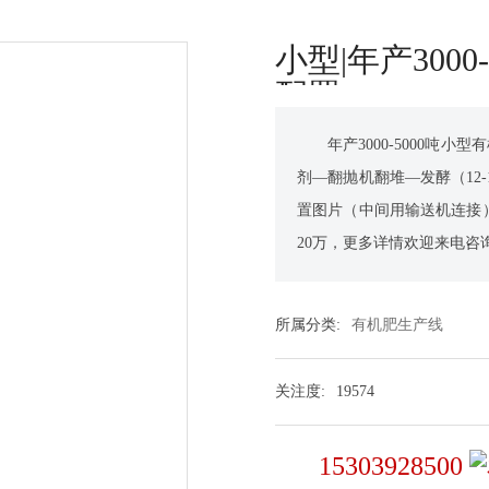
小型|年产300
配置
年产3000-5000
剂—翻抛机翻堆—发酵（12
置图片（中间用输送机连接）
20万，更多详情欢迎来电咨
所属分类:
有机肥生产线
关注度:
19574
15303928500