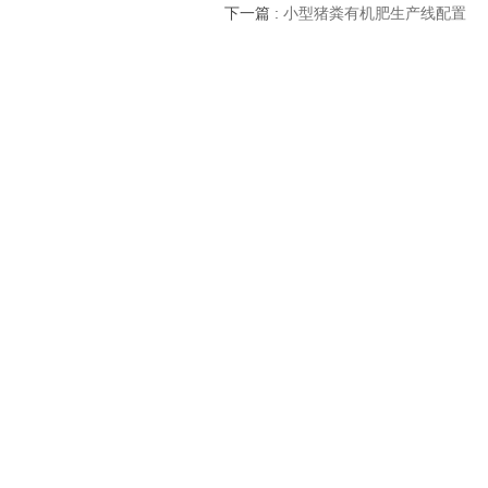
下一篇
:
小型猪粪有机肥生产线配置