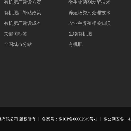
有机肥厂建设方案
微生物菌剂发酵技术
有机肥厂补贴政策
养殖场粪污处理技术
有机肥厂建设成本
农业种养殖相关知识
关键词标签
生物有机肥
全国城市分站
有机肥
展有限公司
版权所有 丨 备案号：
豫ICP备06002949号-1
丨 豫公网安备：
4