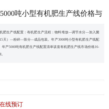
0-5000吨小型有机肥生产线价格与
吨小型有机肥生产线配置：有机肥生产流程：物料堆放—调节水分—加入菌
-15天）—粉碎—筛分—成品包装。年产3000吨小型有机肥生产线配
年产5000吨有机肥生产线配置清单该套有机肥生产线市场价格16-
询。