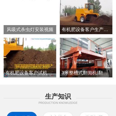
风吸式杀虫灯安装视频
有机肥设备客户生产视频
有机肥设备客户试机现场
3米整槽式翻抛机|翻堆机发往浙江客户
生产知识
PRODUCTION KNOWLEDGE