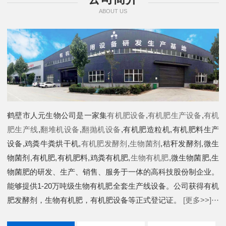
ABOUT US
鹤壁市人元生物公司是一家集
有机肥设备
,
有机肥生产设备
,
有机
肥生产线
,
翻堆机设备
,
翻抛机设备
,有机肥造粒机,有机肥料生产
设备,鸡粪牛粪烘干机,
有机肥发酵剂
,
生物菌剂
,秸秆发酵剂,微生
物菌剂,有机肥,有机肥料,鸡粪有机肥,
生物有机肥
,微生物菌肥,生
物菌肥的研发、生产、销售、服务于一体的高科技股份制企业。
能够提供1-20万吨级生物有机肥全套生产线设备。公司获得有机
肥发酵剂，生物有机肥，有机肥设备等正式登记证。
[更多>>]
···