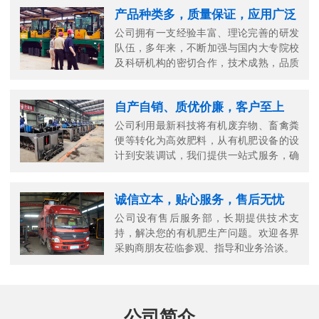
产品种类多，质量保证，应用广泛
公司拥有一支经验丰富、理论完善的研发
队伍，多年来，不断加强与国内大专院校
及科研机构的密切合作，技术成熟，品质
可靠。
自产自销、质优价廉，客户至上
公司利用最新科技将有机废弃物、畜禽粪
便等转化为高效肥料，从有机肥设备的设
计到安装调试，我们提供一站式服务，确
保您的生产高效顺畅。
诚信立本，贴心服务，售后无忧
公司设有售后服务部，长期提供技术支
持，解决您的有机肥生产问题。欢迎各界
采购商朋友莅临参观、指导和业务洽谈。
公司简介