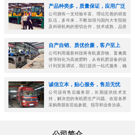
产品种类多，质量保证，应用广泛
公司拥有一支经验丰富、理论完善的研发
队伍，多年来，不断加强与国内大专院校
及科研机构的密切合作，技术成熟，品质
可靠。
自产自销、质优价廉，客户至上
公司利用最新科技将有机废弃物、畜禽粪
便等转化为高效肥料，从有机肥设备的设
计到安装调试，我们提供一站式服务，确
保您的生产高效顺畅。
诚信立本，贴心服务，售后无忧
公司设有售后服务部，长期提供技术支
持，解决您的有机肥生产问题。欢迎各界
采购商朋友莅临参观、指导和业务洽谈。
公司简介