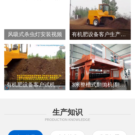
风吸式杀虫灯安装视频
有机肥设备客户生产视频
有机肥设备客户试机现场
3米整槽式翻抛机|翻堆机发往浙江客户
生产知识
PRODUCTION KNOWLEDGE