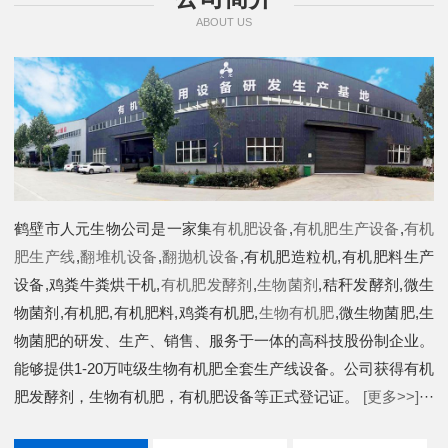
ABOUT US
鹤壁市人元生物公司是一家集
有机肥设备
,
有机肥生产设备
,
有机
肥生产线
,
翻堆机设备
,
翻抛机设备
,有机肥造粒机,有机肥料生产
设备,鸡粪牛粪烘干机,
有机肥发酵剂
,
生物菌剂
,秸秆发酵剂,微生
物菌剂,有机肥,有机肥料,鸡粪有机肥,
生物有机肥
,微生物菌肥,生
物菌肥的研发、生产、销售、服务于一体的高科技股份制企业。
能够提供1-20万吨级生物有机肥全套生产线设备。公司获得有机
肥发酵剂，生物有机肥，有机肥设备等正式登记证。
[更多>>]
···