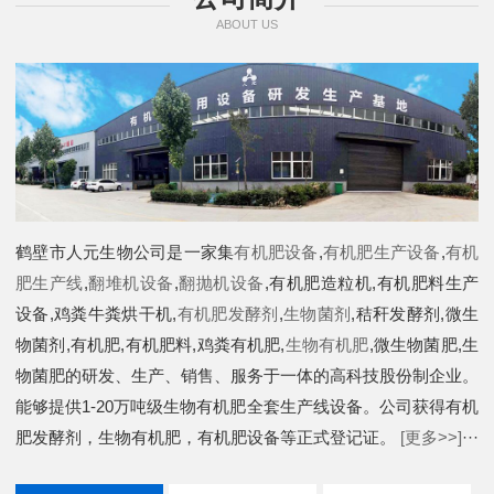
ABOUT US
鹤壁市人元生物公司是一家集
有机肥设备
,
有机肥生产设备
,
有机
肥生产线
,
翻堆机设备
,
翻抛机设备
,有机肥造粒机,有机肥料生产
设备,鸡粪牛粪烘干机,
有机肥发酵剂
,
生物菌剂
,秸秆发酵剂,微生
物菌剂,有机肥,有机肥料,鸡粪有机肥,
生物有机肥
,微生物菌肥,生
物菌肥的研发、生产、销售、服务于一体的高科技股份制企业。
能够提供1-20万吨级生物有机肥全套生产线设备。公司获得有机
肥发酵剂，生物有机肥，有机肥设备等正式登记证。
[更多>>]
···