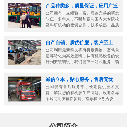
产品种类多，质量保证，应用广泛
公司拥有一支经验丰富、理论完善的研发
队伍，多年来，不断加强与国内大专院校
及科研机构的密切合作，技术成熟，品质
可靠。
自产自销、质优价廉，客户至上
公司利用最新科技将有机废弃物、畜禽粪
便等转化为高效肥料，从有机肥设备的设
计到安装调试，我们提供一站式服务，确
保您的生产高效顺畅。
诚信立本，贴心服务，售后无忧
公司设有售后服务部，长期提供技术支
持，解决您的有机肥生产问题。欢迎各界
采购商朋友莅临参观、指导和业务洽谈。
公司简介