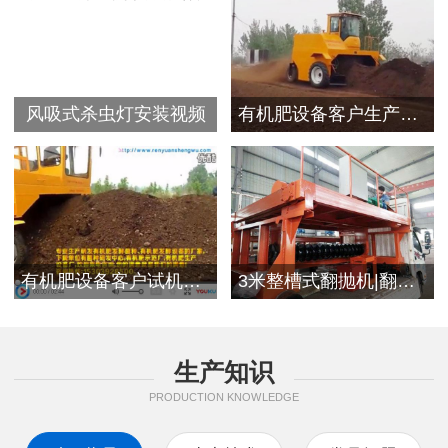
风吸式杀虫灯安装视频
有机肥设备客户生产视频
有机肥设备客户试机现场
3米整槽式翻抛机|翻堆机发往浙江客户
生产知识
PRODUCTION KNOWLEDGE