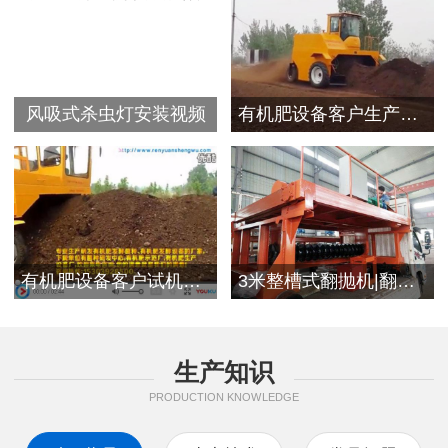
风吸式杀虫灯安装视频
有机肥设备客户生产视频
有机肥设备客户试机现场
3米整槽式翻抛机|翻堆机发往浙江客户
生产知识
PRODUCTION KNOWLEDGE