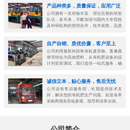
产品种类多，质量保证，应用广泛
公司拥有一支经验丰富、理论完善的研发
队伍，多年来，不断加强与国内大专院校
及科研机构的密切合作，技术成熟，品质
可靠。
自产自销、质优价廉，客户至上
公司利用最新科技将有机废弃物、畜禽粪
便等转化为高效肥料，从有机肥设备的设
计到安装调试，我们提供一站式服务，确
保您的生产高效顺畅。
诚信立本，贴心服务，售后无忧
公司设有售后服务部，长期提供技术支
持，解决您的有机肥生产问题。欢迎各界
采购商朋友莅临参观、指导和业务洽谈。
公司简介