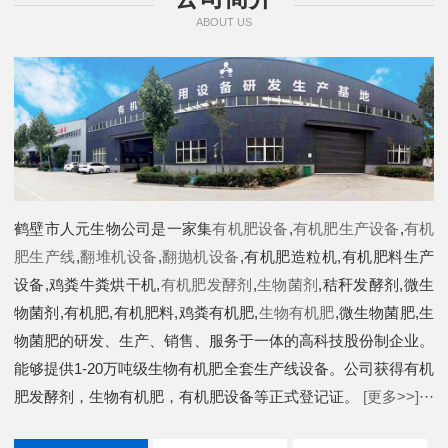
ABOUT US
鹤壁市人元生物公司是一家集
有机肥设备
,
有机肥生产设备
,
有机
肥生产线
,
翻堆机设备
,
翻抛机设备
,有机肥造粒机,有机肥料生产
设备,鸡粪牛粪烘干机,
有机肥发酵剂
,
生物菌剂
,秸秆发酵剂,微生
物菌剂,有机肥,有机肥料,鸡粪有机肥,
生物有机肥
,微生物菌肥,生
物菌肥的研发、生产、销售、服务于一体的高科技股份制企业。
能够提供1-20万吨级生物有机肥全套生产线设备。公司获得有机
肥发酵剂，生物有机肥，有机肥设备等正式登记证。
[更多>>]
···