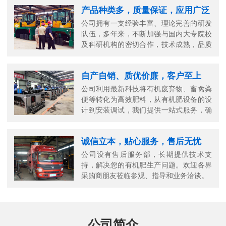
产品种类多，质量保证，应用广泛
公司拥有一支经验丰富、理论完善的研发
队伍，多年来，不断加强与国内大专院校
及科研机构的密切合作，技术成熟，品质
可靠。
自产自销、质优价廉，客户至上
公司利用最新科技将有机废弃物、畜禽粪
便等转化为高效肥料，从有机肥设备的设
计到安装调试，我们提供一站式服务，确
保您的生产高效顺畅。
诚信立本，贴心服务，售后无忧
公司设有售后服务部，长期提供技术支
持，解决您的有机肥生产问题。欢迎各界
采购商朋友莅临参观、指导和业务洽谈。
公司简介