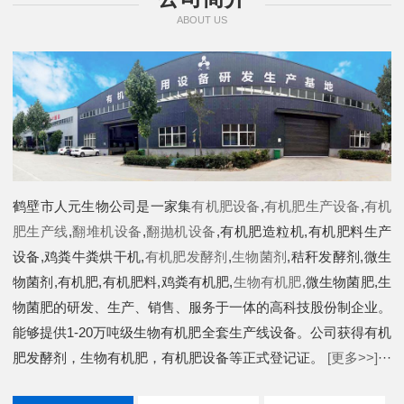
ABOUT US
鹤壁市人元生物公司是一家集
有机肥设备
,
有机肥生产设备
,
有机
肥生产线
,
翻堆机设备
,
翻抛机设备
,有机肥造粒机,有机肥料生产
设备,鸡粪牛粪烘干机,
有机肥发酵剂
,
生物菌剂
,秸秆发酵剂,微生
物菌剂,有机肥,有机肥料,鸡粪有机肥,
生物有机肥
,微生物菌肥,生
物菌肥的研发、生产、销售、服务于一体的高科技股份制企业。
能够提供1-20万吨级生物有机肥全套生产线设备。公司获得有机
肥发酵剂，生物有机肥，有机肥设备等正式登记证。
[更多>>]
···