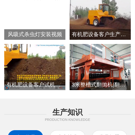
风吸式杀虫灯安装视频
有机肥设备客户生产视频
有机肥设备客户试机现场
3米整槽式翻抛机|翻堆机发往浙江客户
生产知识
PRODUCTION KNOWLEDGE