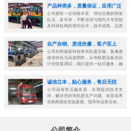
产品种类多，质量保证，应用广泛
公司拥有一支经验丰富、理论完善的研发
队伍，多年来，不断加强与国内大专院校
及科研机构的密切合作，技术成熟，品质
可靠。
自产自销、质优价廉，客户至上
公司利用最新科技将有机废弃物、畜禽粪
便等转化为高效肥料，从有机肥设备的设
计到安装调试，我们提供一站式服务，确
保您的生产高效顺畅。
诚信立本，贴心服务，售后无忧
公司设有售后服务部，长期提供技术支
持，解决您的有机肥生产问题。欢迎各界
采购商朋友莅临参观、指导和业务洽谈。
公司简介