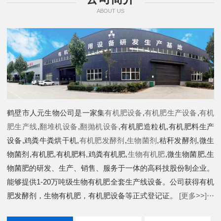
ABOUT US
鹤壁市人元生物公司是一家集
有机肥设备
,
有机肥生产设备
,
有机
肥生产线
,
翻堆机设备
,
翻抛机设备
,有机肥造粒机,有机肥料生产
设备,鸡粪牛粪烘干机,
有机肥发酵剂
,
生物菌剂
,秸秆发酵剂,微生
物菌剂,有机肥,有机肥料,鸡粪有机肥,
生物有机肥
,微生物菌肥,生
物菌肥的研发、生产、销售、服务于一体的高科技股份制企业。
能够提供1-20万吨级生物有机肥全套生产线设备。公司获得有机
肥发酵剂，生物有机肥，有机肥设备等正式登记证。
[更多>>]
···