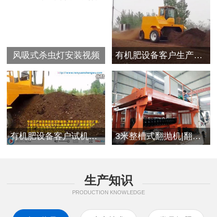
风吸式杀虫灯安装视频
有机肥设备客户生产视频
有机肥设备客户试机现场
3米整槽式翻抛机|翻堆机发往浙江客户
生产知识
PRODUCTION KNOWLEDGE