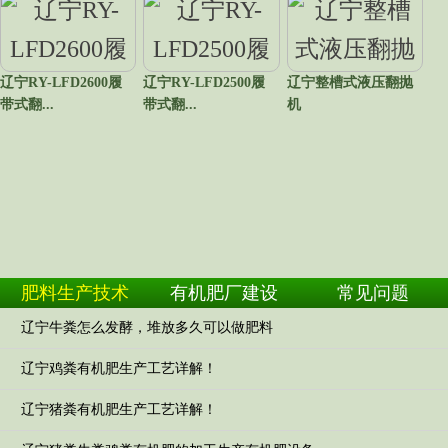
辽宁RY-LFD2600履
辽宁RY-LFD2500履
辽宁整槽式液压翻抛
带式翻...
带式翻...
机
肥料生产技术
有机肥厂建设
常见问题
辽宁牛粪怎么发酵，堆放多久可以做肥料
辽宁鸡粪有机肥生产工艺详解！
辽宁猪粪有机肥生产工艺详解！