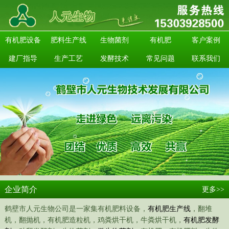
有机肥设备
肥料生产线
生物菌剂
有机肥
客户案例
建厂指导
生产工艺
发酵技术
常见问题
联系我们
企业简介
更多>>
鹤壁市人元生物公司是一家集有机肥料设备，
有机肥生产线
，翻堆
机，翻抛机，有机肥造粒机，鸡粪烘干机，牛粪烘干机，
有机肥发酵