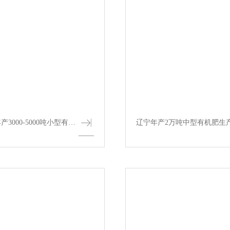
辽宁小型|年产3000-5000吨小型有机肥生产线...