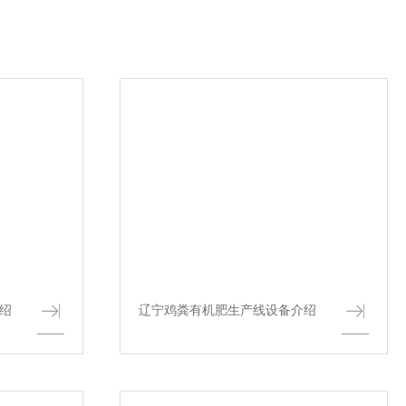
绍
辽宁鸡粪有机肥生产线设备介绍