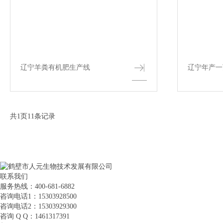
辽宁羊粪有机肥生产线
辽宁年产一
共
1
页
11
条记录
联系我们
服务热线：400-681-6882
咨询电话1：15303928500
咨询电话2：15303929300
咨询 Q Q：1461317391