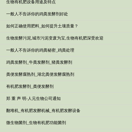
生物有机肥设备用途及特点
一般人不告诉你的鸡粪发酵剂好处
如何正确使用肥料_如何提升土壤质量？
生物发酵污泥,城市污泥变废为宝,生物有机肥深受欢迎
一般人不告诉你的鸡粪秘密_鸡粪处理
鸡粪发酵剂_牛粪发酵剂_猪粪发酵剂
粪便发酵腐熟剂_湖北粪便发酵腐熟剂
有机肥发酵剂_粪便发酵剂
郑 重 声 明-人元生物公司通知
翻堆机_有机肥发酵机械_有机肥发酵设备
微生物菌剂_生物有机肥功能菌剂