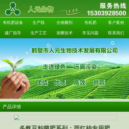
有机肥设备
生产线
生物菌剂
有机肥
客户案例
建厂指导
生产工艺
发酵技术
常见问题
联系我们
产品详情
多氨豆粕菌肥系列：西红柿专用肥